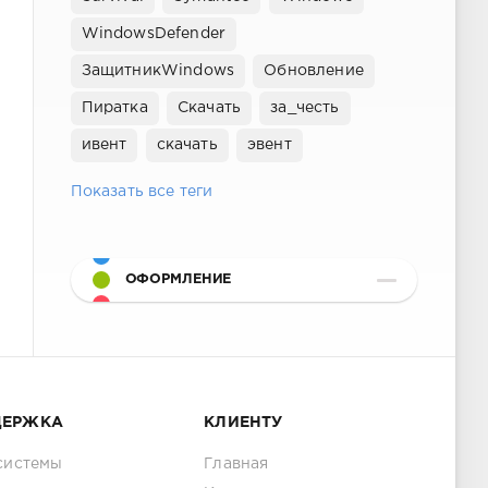
WindowsDefender
ЗащитникWindows
Обновление
Пиратка
Скачать
за_честь
ивент
скачать
эвент
Показать все теги
ОФОРМЛЕНИЕ
ДЕРЖКА
КЛИЕНТУ
системы
Главная