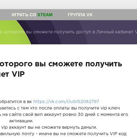
ИГРАТЬ СО
STEAM
ГРУППА VK
ью которого вы сможете получить доступ в Личный кабинет 
которого вы сможете получить
ет VIP
обратится в вк
https://vk.com/club152082797
аетесь с тем что после оплаты вы получите vip ключ
 на сайте свой вип аккаунт ровно 30 дней с момента его
активации.
 vip аккаунт вы не сможете вернуть деньги.
вильную почту - иначе вы не сможете получить VIP код