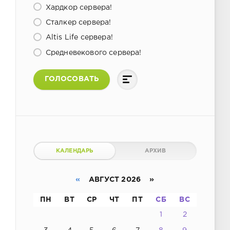
Хардкор сервера!
Сталкер сервера!
Altis Life сервера!
Средневекового сервера!
ГОЛОСОВАТЬ
КАЛЕНДАРЬ
АРХИВ
«
АВГУСТ 2026 »
ПН
ВТ
СР
ЧТ
ПТ
СБ
ВС
1
2