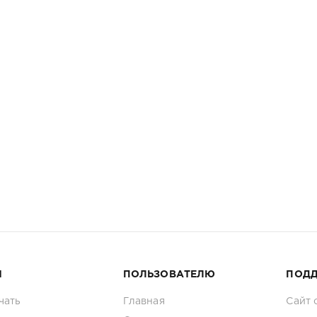
И
ПОЛЬЗОВАТЕЛЮ
ПОД
чать
Главная
Сайт 