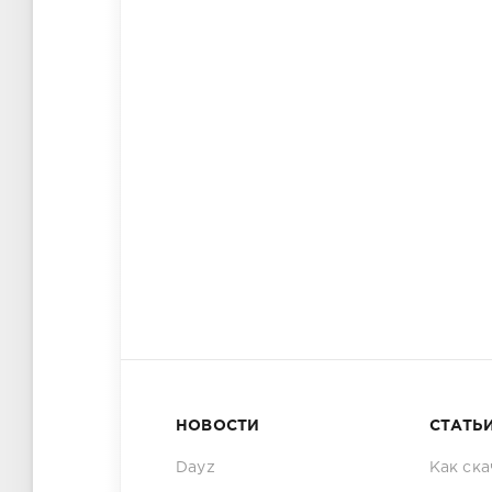
НОВОСТИ
СТАТЬ
Dayz
Как ска