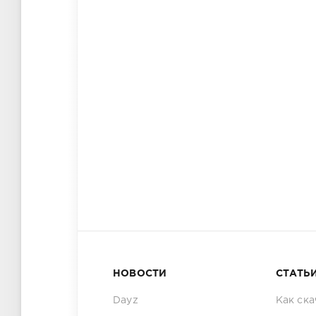
НОВОСТИ
СТАТЬ
Dayz
Как ска