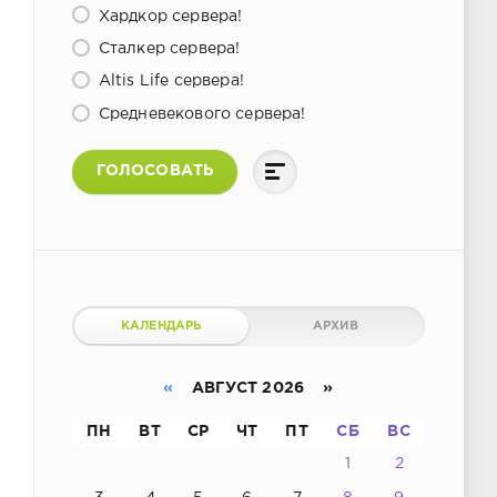
Хардкор сервера!
Сталкер сервера!
Altis Life сервера!
Средневекового сервера!
ГОЛОСОВАТЬ
КАЛЕНДАРЬ
АРХИВ
«
АВГУСТ 2026 »
ПН
ВТ
СР
ЧТ
ПТ
СБ
ВС
1
2