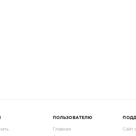
И
ПОЛЬЗОВАТЕЛЮ
ПОД
чать
Главная
Сайт 