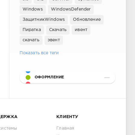
Windows
WindowsDefender
ЗащитникWindows
Обновление
Пиратка
Скачать
ивент
скачать
эвент
Показать все теги
ОФОРМЛЕНИЕ
ДЕРЖКА
КЛИЕНТУ
системы
Главная