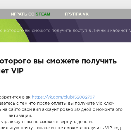
ИГРАТЬ СО
STEAM
ГРУППА VK
ью которого вы сможете получить доступ в Личный кабинет 
которого вы сможете получить
ет VIP
обратится в вк
https://vk.com/club152082797
аетесь с тем что после оплаты вы получите vip ключ
 на сайте свой вип аккаунт ровно 30 дней с момента его
активации.
 vip аккаунт вы не сможете вернуть деньги.
вильную почту - иначе вы не сможете получить VIP код